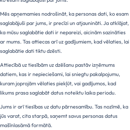
Mēs apņemamies nodrošināt, ka personas dati, ko esam
saglabājuši par jums, ir precīzi un atjaunināti. Ja atklājat,
ka mūsu saglabātie dati ir nepareizi, aicinām sazināties
ar mums. Tas attiecas arī uz gadījumiem, kad vēlaties, lai
saglabātie dati tiktu dzēsti.
Attiecībā uz tiesībām uz dzēšanu pastāv izņēmums
datiem, kas ir nepieciešami, lai sniegtu pakalpojumu,
kuram joprojām vēlaties piekļūt, vai gadījumos, kad
likums prasa saglabāt datus noteiktu laika periodu.
Jums ir arī tiesības uz datu pārnesamību. Tas nozīmē, ka
jūs varat, cita starpā, saņemt savus personas datus
mašīnlasāmā formātā.