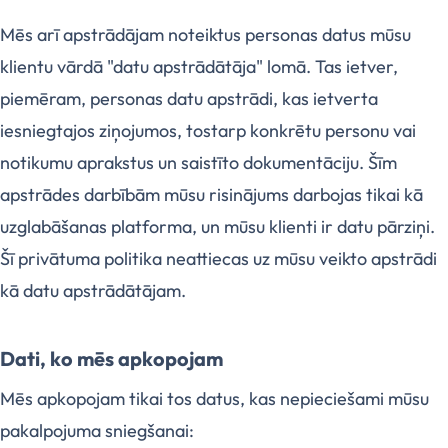
Mēs arī apstrādājam noteiktus personas datus mūsu
klientu vārdā "datu apstrādātāja" lomā. Tas ietver,
piemēram, personas datu apstrādi, kas ietverta
iesniegtajos ziņojumos, tostarp konkrētu personu vai
notikumu aprakstus un saistīto dokumentāciju. Šīm
apstrādes darbībām mūsu risinājums darbojas tikai kā
uzglabāšanas platforma, un mūsu klienti ir datu pārziņi.
Šī privātuma politika neattiecas uz mūsu veikto apstrādi
kā datu apstrādātājam.
Dati, ko mēs apkopojam
Mēs apkopojam tikai tos datus, kas nepieciešami mūsu
pakalpojuma sniegšanai: