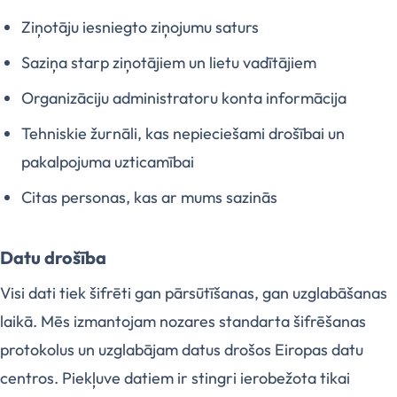
Ziņotāju iesniegto ziņojumu saturs
Saziņa starp ziņotājiem un lietu vadītājiem
Organizāciju administratoru konta informācija
Tehniskie žurnāli, kas nepieciešami drošībai un
pakalpojuma uzticamībai
Citas personas, kas ar mums sazinās
Datu drošība
Visi dati tiek šifrēti gan pārsūtīšanas, gan uzglabāšanas
laikā. Mēs izmantojam nozares standarta šifrēšanas
protokolus un uzglabājam datus drošos Eiropas datu
centros. Piekļuve datiem ir stingri ierobežota tikai