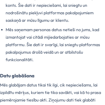
konts. Šie dati ir nepieciešami, lai sniegtu un
nodrošinātu piekļuvi platformas pakalpojumiem
saskaņā ar mūsu līgumu ar klientu.
Mēs saņemam personas datus netieši no jums, kad
izmantojat vai citādi mijiedarbojaties ar mūsu
platformu. Šie dati ir svarīgi, lai sniegtu platformas
pakalpojumus drošā veidā un ar atbilstošu
funkcionalitāti.
Datu glabāšana
Mēs glabājam datus tikai tik ilgi, cik nepieciešams, lai
izpildītu mērķus, kuriem tie tika savākti, vai kā to prasa
piemērojamie tiesību akti. Ziņojumu dati tiek glabāti