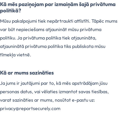
Kā mēs paziņojam par izmaiņām šajā privātuma
politikā?
Mūsu pakalpojumi tiek nepārtraukti attīstīti. Tāpēc mums
var būt nepieciešams atjaunināt mūsu privātuma
politiku. Ja privātuma politika tiek atjaunināta,
atjauninātā privātuma politika tiks publiskota mūsu
tīmekļa vietnē.
Kā ar mums sazināties
Ja jums ir jautājumi par to, kā mēs apstrādājam jūsu
personas datus, vai vēlaties izmantot savas tiesības,
varat sazināties ar mums, nosūtot e-pastu uz:
privacy@reportsecurely.com