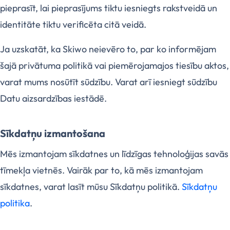
pieprasīt, lai pieprasījums tiktu iesniegts rakstveidā un
identitāte tiktu verificēta citā veidā.
Ja uzskatāt, ka Skiwo neievēro to, par ko informējam
šajā privātuma politikā vai piemērojamajos tiesību aktos,
varat mums nosūtīt sūdzību. Varat arī iesniegt sūdzību
Datu aizsardzības iestādē.
Sīkdatņu izmantošana
Mēs izmantojam sīkdatnes un līdzīgas tehnoloģijas savās
tīmekļa vietnēs. Vairāk par to, kā mēs izmantojam
sīkdatnes, varat lasīt mūsu Sīkdatņu politikā.
Sīkdatņu
politika
.