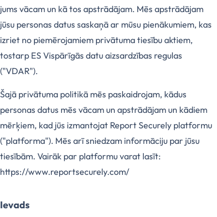
jums vācam un kā tos apstrādājam. Mēs apstrādājam
jūsu personas datus saskaņā ar mūsu pienākumiem, kas
izriet no piemērojamiem privātuma tiesību aktiem,
tostarp ES Vispārīgās datu aizsardzības regulas
("VDAR").
Šajā privātuma politikā mēs paskaidrojam, kādus
personas datus mēs vācam un apstrādājam un kādiem
mērķiem, kad jūs izmantojat Report Securely platformu
("platforma"). Mēs arī sniedzam informāciju par jūsu
tiesībām. Vairāk par platformu varat lasīt:
https://www.reportsecurely.com/
Ievads