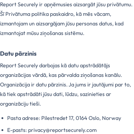
Report Securely ir apņēmusies aizsargāt jūsu privātumu.
Šī Privātuma politika paskaidro, kā mēs vācam,
izmantojam un aizsargājam jūsu personas datus, kad
izmantojat mūsu ziņošanas sistēmu.
Datu pārzinis
Report Securely darbojas kā datu apstrādātājs
organizācijas vārdā, kas pārvalda ziņošanas kanālu.
Organizācija ir datu pārzinis. Ja jums ir jautājumi par to,
kā tiek apstrādāti jūsu dati, lūdzu, sazinieties ar
organizāciju tieši.
Pasta adrese: Pilestredet 17, 0164 Oslo, Norway
E-pasts: privacy@reportsecurely.com