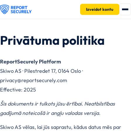
Izveidot kontu
Privātuma politika
ReportSecurely Platform
Skiwo AS · Pilestredet 17, 0164 Oslo ·
privacy@reportsecurely.com
Effective: 2025
Šis dokuments ir tulkots jūsu ērtībai. Neatbilstības
gadījumā noteicošā ir angļu valodas versija.
Skiwo AS vēlas, lai jūs saprastu, kādus datus mēs par