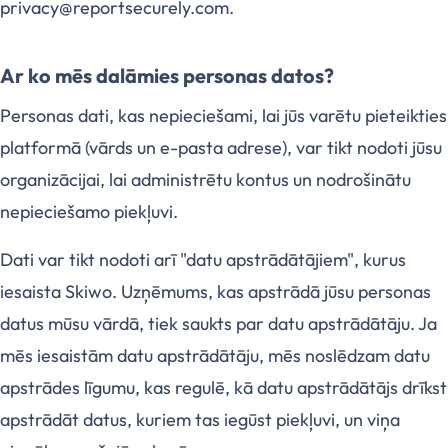
privacy@reportsecurely.com.
Ar ko mēs dalāmies personas datos?
Personas dati, kas nepieciešami, lai jūs varētu pieteikties
platformā (vārds un e-pasta adrese), var tikt nodoti jūsu
organizācijai, lai administrētu kontus un nodrošinātu
nepieciešamo piekļuvi.
Dati var tikt nodoti arī "datu apstrādātājiem", kurus
iesaista Skiwo. Uzņēmums, kas apstrādā jūsu personas
datus mūsu vārdā, tiek saukts par datu apstrādātāju. Ja
mēs iesaistām datu apstrādātāju, mēs noslēdzam datu
apstrādes līgumu, kas regulē, kā datu apstrādātājs drīkst
apstrādāt datus, kuriem tas iegūst piekļuvi, un viņa