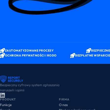
ZAUTOMATYZOWANE PROCESY
BEZPIECZNE
OCHRONA PRYWATNOŚCI I RODO
BEZPŁATNE WSPARCIE
Bezpieczny cyfrowy system zgłaszania
naruszeń i opinii
PRODUKT
FIRMA
Funkcje
O nas