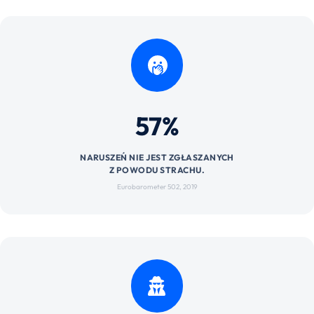
57%
NARUSZEŃ NIE JEST ZGŁASZANYCH
Z POWODU STRACHU.
Eurobarometer 502, 2019