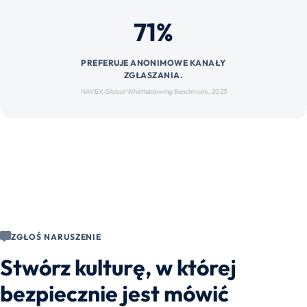
71%
PREFERUJE ANONIMOWE KANAŁY
ZGŁASZANIA.
NAVEX Global Whistleblowing Benchmark, 2023
ZGŁOŚ NARUSZENIE
Stwórz kulturę, w której
bezpiecznie jest mówić