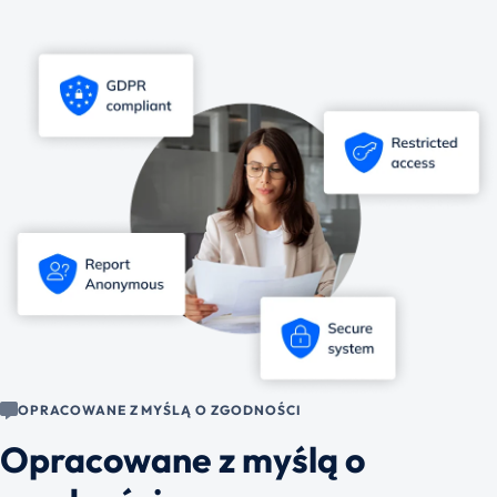
OPRACOWANE Z MYŚLĄ O ZGODNOŚCI
Opracowane z myślą o