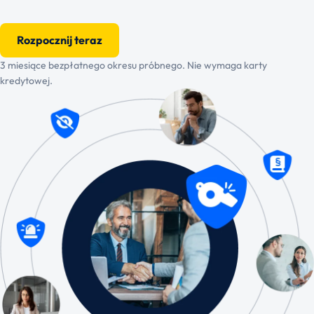
Rozpocznij teraz
3 miesiące bezpłatnego okresu próbnego. Nie wymaga karty
kredytowej.