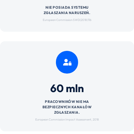
NIE POSIADA SYSTEMU
ZGŁASZANIA NARUSZEŃ.
European Commission SWD(2018)116
60 mln
PRACOWNIKÓW NIE MA
BEZPIECZNYCH KANAŁÓW
ZGŁASZANIA.
European Commission Impact Assessment, 2018