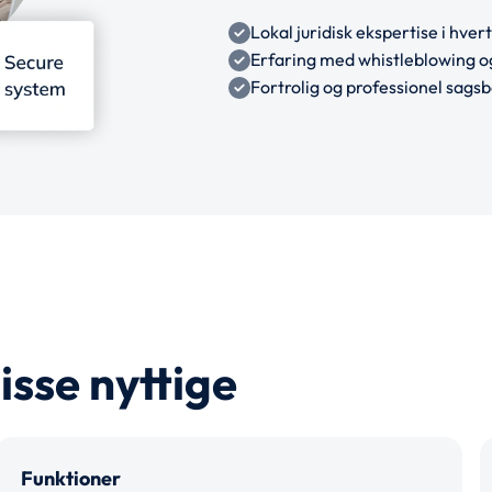
Lokal juridisk ekspertise i hver
Erfaring med whistleblowing 
Fortrolig og professionel sags
isse nyttige
Funktioner