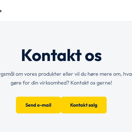
s
Kontakt os
gsmål om vores produkter eller vil du høre mere om, hva
gøre for din virksomhed? Kontakt os gerne!
Send e-mail
Kontakt salg