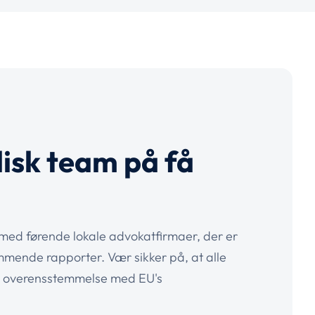
idisk team på få
med førende lokale advokatfirmaer, der er
mmende rapporter. Vær sikker på, at alle
 i overensstemmelse med EU's