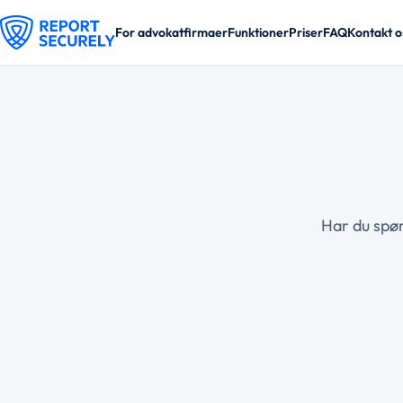
For advokatfirmaer
Funktioner
Priser
FAQ
Kontakt o
Har du spør