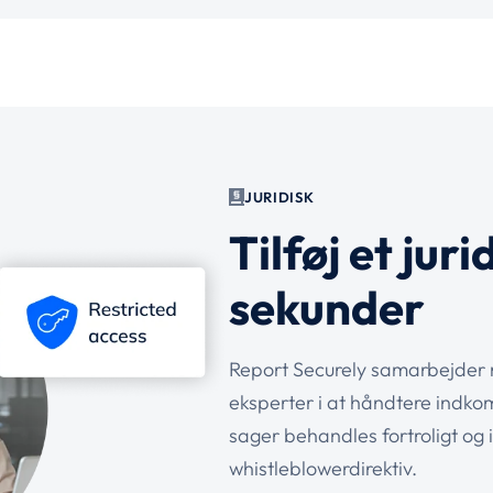
JURIDISK
Tilføj et jur
sekunder
Report Securely samarbejder 
eksperter i at håndtere indko
sager behandles fortroligt og
whistleblowerdirektiv.