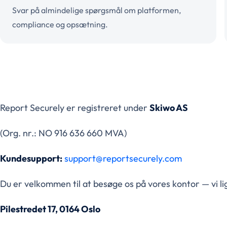
Svar på almindelige spørgsmål om platformen,
compliance og opsætning.
Report Securely er registreret under
Skiwo AS
(Org. nr.: NO 916 636 660 MVA)
Kundesupport:
support@reportsecurely.com
Du er velkommen til at besøge os på vores kontor — vi li
Pilestredet 17, 0164 Oslo