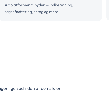
Alt platformen tilbyder — indberetning,
sagshåndtering, sprog og mere.
gger lige ved siden af domstolen: