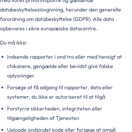
med vores privatlivspolitik og gældende
databeskyttelseslovgivning, herunder den generelle
forordning om databeskyttelse (GDPR). Alle data
opbevares i sikre europæiske datacentre.
Du må ikke:
Indsende rapporter i ond tro eller med hensigt at
chikanere, gengælde eller bevidst give falske
oplysninger
Forsøge at få adgang til rapporter, data eller
systemer, du ikke er autoriseret til at tilgå
Forstyrre sikkerheden, integriteten eller
tilgængeligheden af Tjenesten
Uploade ondsindet kode eller forsøge at omgå