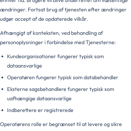
enhver tid. Brugere vil blive underrettet om væsentlige
ændringer. Fortsat brug af tjenesten efter ændringer
udgør accept af de opdaterede vilkår.
Afhængigt af konteksten, ved behandling af
personoplysninger i forbindelse med Tjenesterne:
Kundeorganisationer fungerer typisk som
dataansvarlige
Operatøren fungerer typisk som databehandler
Eksterne sagsbehandlere fungerer typisk som
uafhængige dataansvarlige
Indberettere er registrerede
Operatørens rolle er begrænset til at levere og sikre