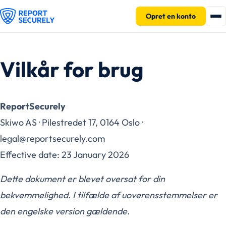
Opret en konto
Vilkår for brug
ReportSecurely
Skiwo AS · Pilestredet 17, 0164 Oslo ·
legal@reportsecurely.com
Effective date: 23 January 2026
Dette dokument er blevet oversat for din
bekvemmelighed. I tilfælde af uoverensstemmelser er
den engelske version gældende.