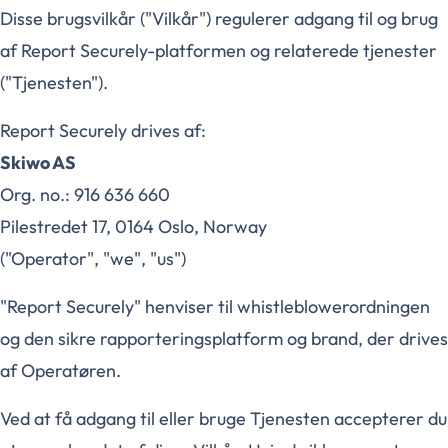
Disse brugsvilkår ("Vilkår") regulerer adgang til og brug
af Report Securely-platformen og relaterede tjenester
("Tjenesten").
Report Securely drives af:
Skiwo AS
Org. no.: 916 636 660
Pilestredet 17, 0164 Oslo, Norway
("Operator", "we", "us")
"Report Securely" henviser til whistleblowerordningen
og den sikre rapporteringsplatform og brand, der drives
af Operatøren.
Ved at få adgang til eller bruge Tjenesten accepterer du