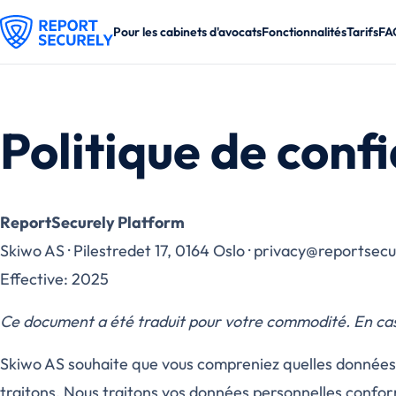
Pour les cabinets d'avocats
Fonctionnalités
Tarifs
FA
Politique de confi
ReportSecurely Platform
Skiwo AS · Pilestredet 17, 0164 Oslo · privacy@reportsec
Effective: 2025
Ce document a été traduit pour votre commodité. En cas
Skiwo AS souhaite que vous compreniez quelles données 
traitons. Nous traitons vos données personnelles conform