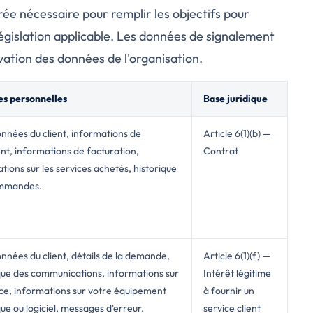
e nécessaire pour remplir les objectifs pour
législation applicable. Les données de signalement
ation des données de l'organisation.
s personnelles
Base juridique
nées du client, informations de
Article 6(1)(b) —
t, informations de facturation,
Contrat
tions sur les services achetés, historique
mmandes.
nées du client, détails de la demande,
Article 6(1)(f) —
que des communications, informations sur
Intérêt légitime
ice, informations sur votre équipement
à fournir un
ue ou logiciel, messages d'erreur.
service client