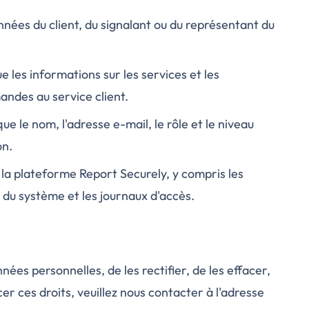
nnées du client, du signalant ou du représentant du
ue les informations sur les services et les
ndes au service client.
ue le nom, l'adresse e-mail, le rôle et le niveau
on.
r la plateforme Report Securely, y compris les
n du système et les journaux d'accès.
ées personnelles, de les rectifier, de les effacer,
cer ces droits, veuillez nous contacter à l'adresse