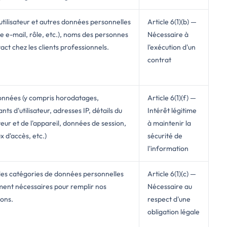
tilisateur et autres données personnelles
Article 6(1)(b) —
e e-mail, rôle, etc.), noms des personnes
Nécessaire à
act chez les clients professionnels.
l'exécution d'un
contrat
nnées (y compris horodatages,
Article 6(1)(f) —
ants d'utilisateur, adresses IP, détails du
Intérêt légitime
eur et de l'appareil, données de session,
à maintenir la
x d'accès, etc.)
sécurité de
l'information
les catégories de données personnelles
Article 6(1)(c) —
ment nécessaires pour remplir nos
Nécessaire au
ions.
respect d'une
obligation légale