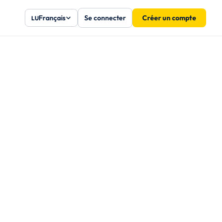
Français
Se connecter
Créer un compte
LU