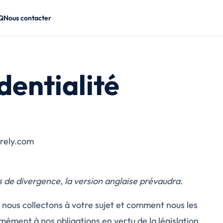
Q
Nous contacter
dentialité
urely.com
 de divergence, la version anglaise prévaudra.
nous collectons à votre sujet et comment nous les
ément à nos obligations en vertu de la législation