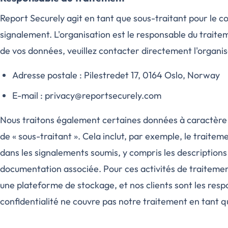
Report Securely agit en tant que sous-traitant pour le co
signalement. L'organisation est le responsable du trait
de vos données, veuillez contacter directement l'organis
Adresse postale : Pilestredet 17, 0164 Oslo, Norway
E-mail : privacy@reportsecurely.com
Nous traitons également certaines données à caractère 
de « sous-traitant ». Cela inclut, par exemple, le trait
dans les signalements soumis, y compris les description
documentation associée. Pour ces activités de traitem
une plateforme de stockage, et nos clients sont les resp
confidentialité ne couvre pas notre traitement en tant q