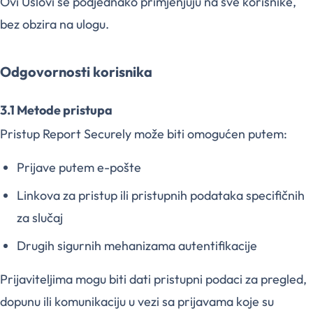
Ovi Uslovi se podjednako primjenjuju na sve korisnike,
bez obzira na ulogu.
Odgovornosti korisnika
3.1 Metode pristupa
Pristup Report Securely može biti omogućen putem:
Prijave putem e-pošte
Linkova za pristup ili pristupnih podataka specifičnih
za slučaj
Drugih sigurnih mehanizama autentifikacije
Prijaviteljima mogu biti dati pristupni podaci za pregled,
dopunu ili komunikaciju u vezi sa prijavama koje su