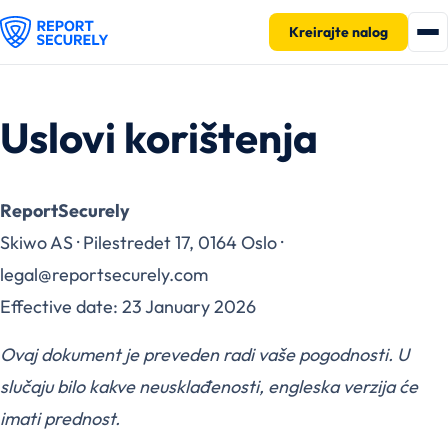
Kreirajte nalog
Uslovi korištenja
ReportSecurely
Skiwo AS · Pilestredet 17, 0164 Oslo ·
legal@reportsecurely.com
Effective date: 23 January 2026
Ovaj dokument je preveden radi vaše pogodnosti. U
slučaju bilo kakve neusklađenosti, engleska verzija će
imati prednost.