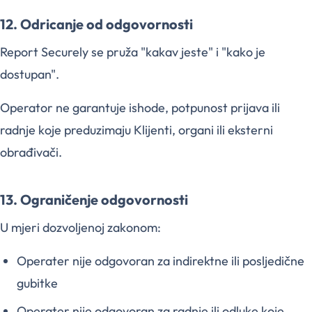
12. Odricanje od odgovornosti
Report Securely se pruža "kakav jeste" i "kako je
dostupan".
Operator ne garantuje ishode, potpunost prijava ili
radnje koje preduzimaju Klijenti, organi ili eksterni
obrađivači.
13. Ograničenje odgovornosti
U mjeri dozvoljenoj zakonom:
Operater nije odgovoran za indirektne ili posljedične
gubitke
Operater nije odgovoran za radnje ili odluke koje