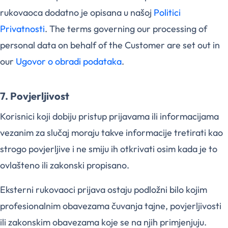
rukovaoca dodatno je opisana u našoj
Politici
Privatnosti
. The terms governing our processing of
personal data on behalf of the Customer are set out in
our
Ugovor o obradi podataka
.
7. Povjerljivost
Korisnici koji dobiju pristup prijavama ili informacijama
vezanim za slučaj moraju takve informacije tretirati kao
strogo povjerljive i ne smiju ih otkrivati osim kada je to
ovlašteno ili zakonski propisano.
Eksterni rukovaoci prijava ostaju podložni bilo kojim
profesionalnim obavezama čuvanja tajne, povjerljivosti
ili zakonskim obavezama koje se na njih primjenjuju.