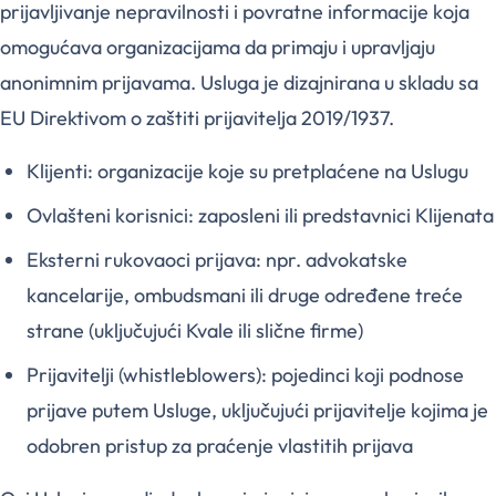
prijavljivanje nepravilnosti i povratne informacije koja
omogućava organizacijama da primaju i upravljaju
anonimnim prijavama. Usluga je dizajnirana u skladu sa
EU Direktivom o zaštiti prijavitelja 2019/1937.
Klijenti: organizacije koje su pretplaćene na Uslugu
Ovlašteni korisnici: zaposleni ili predstavnici Klijenata
Eksterni rukovaoci prijava: npr. advokatske
kancelarije, ombudsmani ili druge određene treće
strane (uključujući Kvale ili slične firme)
Prijavitelji (whistleblowers): pojedinci koji podnose
prijave putem Usluge, uključujući prijavitelje kojima je
odobren pristup za praćenje vlastitih prijava