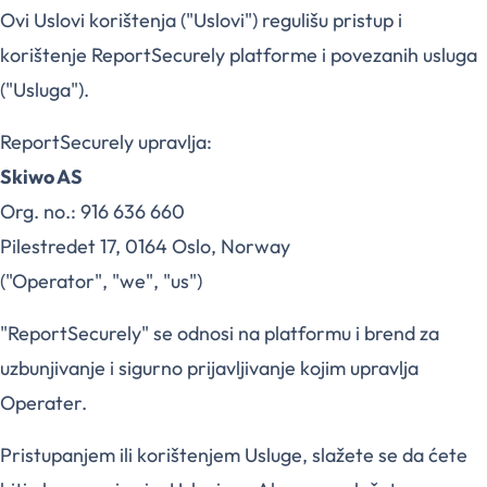
Ovi Uslovi korištenja ("Uslovi") regulišu pristup i
korištenje ReportSecurely platforme i povezanih usluga
("Usluga").
ReportSecurely upravlja:
Skiwo AS
Org. no.: 916 636 660
Pilestredet 17, 0164 Oslo, Norway
("Operator", "we", "us")
"ReportSecurely" se odnosi na platformu i brend za
uzbunjivanje i sigurno prijavljivanje kojim upravlja
Operater.
Pristupanjem ili korištenjem Usluge, slažete se da ćete