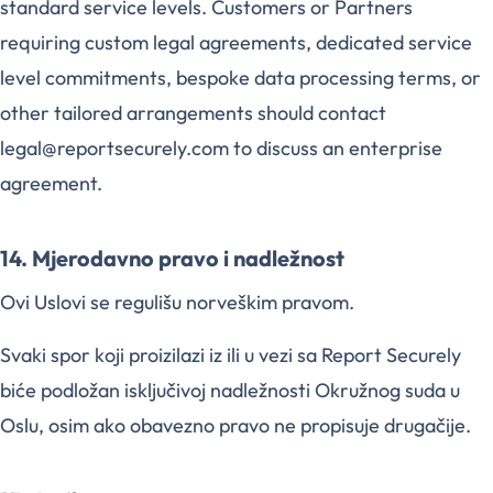
standard service levels. Customers or Partners
requiring custom legal agreements, dedicated service
level commitments, bespoke data processing terms, or
other tailored arrangements should contact
legal@reportsecurely.com to discuss an enterprise
agreement.
14. Mjerodavno pravo i nadležnost
Ovi Uslovi se regulišu norveškim pravom.
Svaki spor koji proizilazi iz ili u vezi sa Report Securely
biće podložan isključivoj nadležnosti Okružnog suda u
Oslu, osim ako obavezno pravo ne propisuje drugačije.