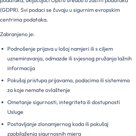
podataka, uključujući Opštu uredbu o zaštiti podataka
(GDPR). Svi podaci se čuvaju u sigurnim evropskim
centrima podataka.
Zabranjeno je:
Podnošenje prijava u lošoj namjeri ili s ciljem
uznemiravanja, odmazde ili svjesnog pružanja lažnih
informacija
Pokušaj pristupa prijavama, podacima ili sistemima
za koje nemate ovlaštenje
Ometanje sigurnosti, integriteta ili dostupnosti
Usluge
Postavljanje zlonamjernog koda ili pokušaj
zaobilaženja sigurnosnih mjera