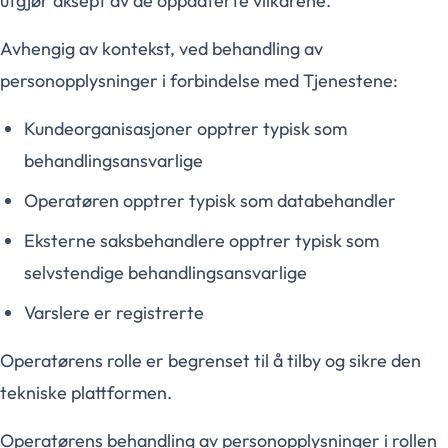
utgjør aksept av de oppdaterte vilkårene.
Avhengig av kontekst, ved behandling av
personopplysninger i forbindelse med Tjenestene:
Kundeorganisasjoner opptrer typisk som
behandlingsansvarlige
Operatøren opptrer typisk som databehandler
Eksterne saksbehandlere opptrer typisk som
selvstendige behandlingsansvarlige
Varslere er registrerte
Operatørens rolle er begrenset til å tilby og sikre den
tekniske plattformen.
Operatørens behandling av personopplysninger i rollen