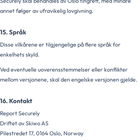
Securely skal behandles av Oslo tingrett, med mindre
annet følger av ufravikelig lovgivning.
15. Språk
Disse vilkårene er tilgjengelige på flere språk for
enkelhets skyld.
Ved eventuelle uoverensstemmelser eller konflikter
mellom versjonene, skal den engelske versjonen gjelde.
16. Kontakt
Report Securely
Driftet av Skiwo AS
Pilestredet 17, 0164 Oslo, Norway