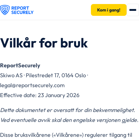
Kom i gang!
Vilkår for bruk
ReportSecurely
Skiwo AS · Pilestredet 17, 0164 Oslo ·
legal@reportsecurely.com
Effective date: 23 January 2026
Dette dokumentet er oversatt for din bekvemmelighet.
Ved eventuelle avvik skal den engelske versjonen gjelde.
Disse bruksvilkårene («Vilkårene») regulerer tilgang til