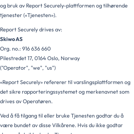
og bruk av Report Securely-plattformen og tilhørende
tjenester («Tjenesten»).
Report Securely drives av:
Skiwo AS
Org. no.: 916 636 660
Pilestredet 17, 0164 Oslo, Norway
("Operator", "we", "us")
«Report Securely» refererer til varslingsplattformen og
det sikre rapporteringssystemet og merkenavnet som
drives av Operatøren.
Ved å få tilgang til eller bruke Tjenesten godtar du å
være bundet av disse Vilkårene. Hvis du ikke godtar