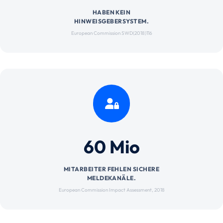
HABEN KEIN
HINWEISGEBERSYSTEM.
European Commission SWD(2018)116
60 Mio
MITARBEITER FEHLEN SICHERE
MELDEKANÄLE.
European Commission Impact Assessment, 2018