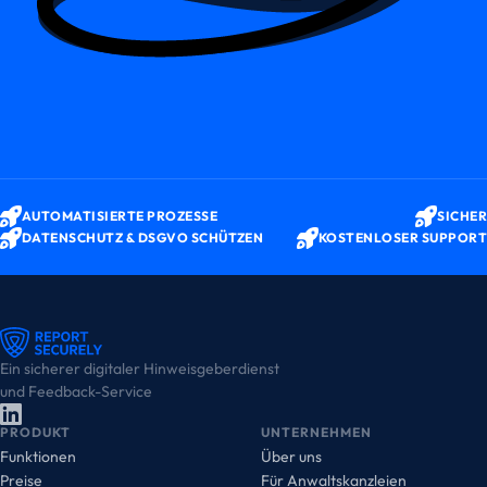
AUTOMATISIERTE PROZESSE
SICHER
DATENSCHUTZ & DSGVO SCHÜTZEN
KOSTENLOSER SUPPORT
Ein sicherer digitaler Hinweisgeberdienst
und Feedback-Service
PRODUKT
UNTERNEHMEN
Funktionen
Über uns
Preise
Für Anwaltskanzleien