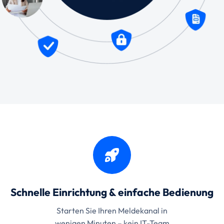
Schnelle Einrichtung & einfache Bedienung
Starten Sie Ihren Meldekanal in
wenigen Minuten – kein IT-Team