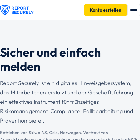
Konto erstellen
Sicher und einfach
melden
Report Securely ist ein digitales Hinweisgebersystem,
das Mitarbeiter unterstützt und der Geschäftsführung
ein effektives Instrument für frühzeitiges
Risikomanagement, Compliance, Fallbearbeitung und
Prävention bietet.
Betrieben von Skiwo AS, Oslo, Norwegen. Vertraut von
Anwaltskanzleien und Organisationen in der gesamten EU und im EWR