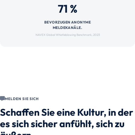
71 %
BEVORZUGEN ANONYME
MELDEKANÄLE.
NAVEX Global Whistleblowing Benchmark, 2023
MELDEN SIE SICH
Schaffen Sie eine Kultur, in der
es sich sicher anfühlt, sich zu
äußern