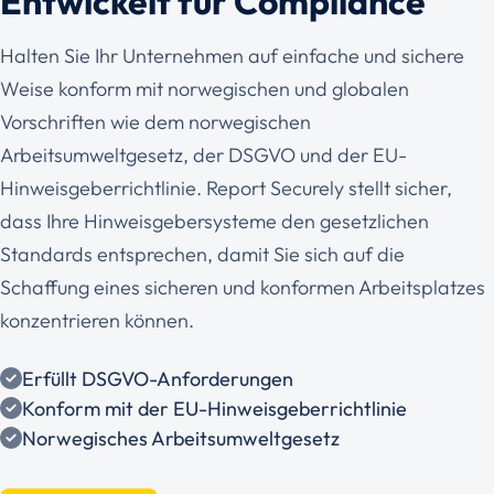
Entwickelt für Compliance
Halten Sie Ihr Unternehmen auf einfache und sichere
Weise konform mit norwegischen und globalen
Vorschriften wie dem norwegischen
Arbeitsumweltgesetz, der DSGVO und der EU-
Hinweisgeberrichtlinie. Report Securely stellt sicher,
dass Ihre Hinweisgebersysteme den gesetzlichen
Standards entsprechen, damit Sie sich auf die
Schaffung eines sicheren und konformen Arbeitsplatzes
konzentrieren können.
Erfüllt DSGVO-Anforderungen
Konform mit der EU-Hinweisgeberrichtlinie
Norwegisches Arbeitsumweltgesetz