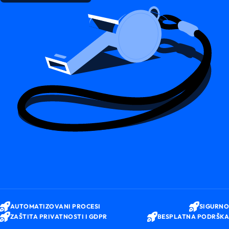
AUTOMATIZOVANI PROCESI
SIGURNO
ZAŠTITA PRIVATNOSTI I GDPR
BESPLATNA PODRŠKA