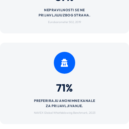
NEPRAVILNOSTI SE NE
PRIJAVLJUJU ZBOG STRAHA.
Eurobarometer 502, 2019
71%
PREFERIRAJU ANONIMNE KANALE
ZA PRIJAVLJIVANJE.
NAVEX Global Whistleblowing Benchmark, 2023