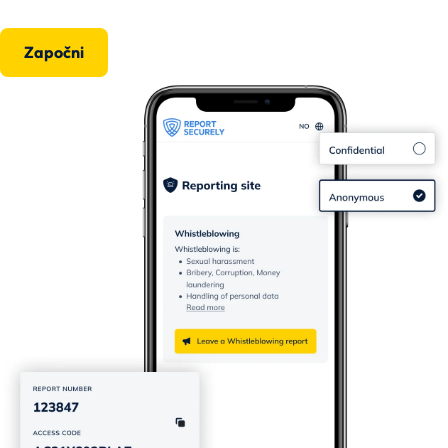
Započni