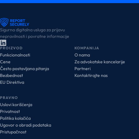
Sigurna digitalna usluga za prijavu
nepravilnosti i povratne informacije
PROIZVOD
KOMPANIJA
Funkcionalnosti
O nama
Cene
Za advokatske kancelarije
Često postavljana pitanja
Partneri
Bezbednost
Kontaktirajte nas
EU Direktiva
PRAVNO
Uslovi korišćenja
Privatnost
Politika kolačića
Ugovor o obradi podataka
Pristupačnost