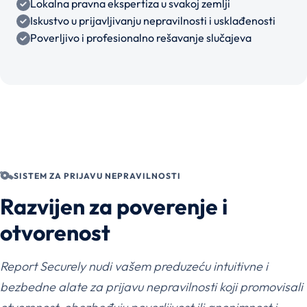
Lokalna pravna ekspertiza u svakoj zemlji
Iskustvo u prijavljivanju nepravilnosti i usklađenosti
Poverljivo i profesionalno rešavanje slučajeva
SISTEM ZA PRIJAVU NEPRAVILNOSTI
Razvijen za poverenje i
otvorenost
Report Securely nudi vašem preduzeću intuitivne i
bezbedne alate za prijavu nepravilnosti koji promovisali