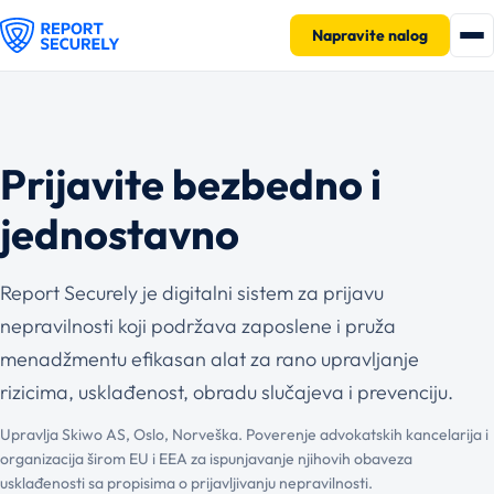
Napravite nalog
Prijavite bezbedno i
jednostavno
Report Securely je digitalni sistem za prijavu
nepravilnosti koji podržava zaposlene i pruža
menadžmentu efikasan alat za rano upravljanje
rizicima, usklađenost, obradu slučajeva i prevenciju.
Upravlja Skiwo AS, Oslo, Norveška. Poverenje advokatskih kancelarija i
organizacija širom EU i EEA za ispunjavanje njihovih obaveza
usklađenosti sa propisima o prijavljivanju nepravilnosti.