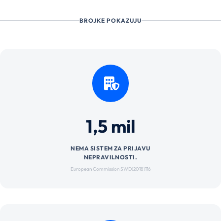
BROJKE POKAZUJU
1,5 mil
NEMA SISTEM ZA PRIJAVU
NEPRAVILNOSTI.
European Commission SWD(2018)116