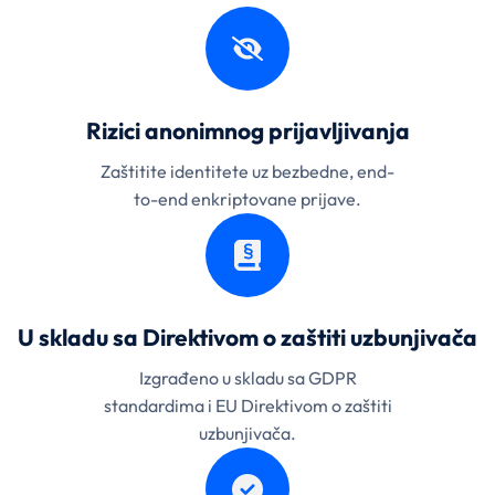
Rizici anonimnog prijavljivanja
Zaštitite identitete uz bezbedne, end-
to-end enkriptovane prijave.
U skladu sa Direktivom o zaštiti uzbunjivača
Izgrađeno u skladu sa GDPR
standardima i EU Direktivom o zaštiti
uzbunjivača.