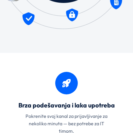
Brza podešavanja i laka upotreba
Pokrenite svoj kanal za prijavljivanje za
nekoliko minuta — bez potrebe za IT
timom.