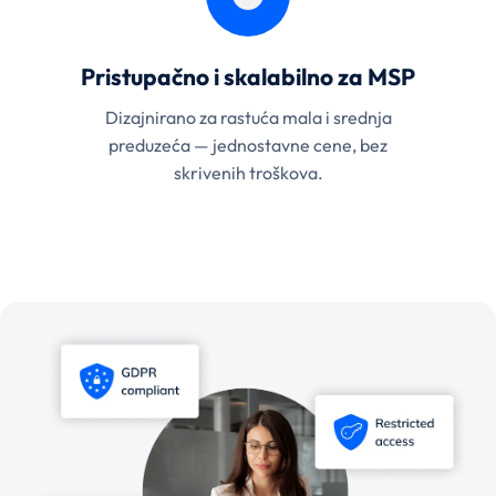
Pristupačno i skalabilno za MSP
Dizajnirano za rastuća mala i srednja
preduzeća — jednostavne cene, bez
skrivenih troškova.