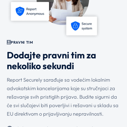
PRAVNI TIM
Dodajte pravni tim za
nekoliko sekundi
Report Securely sarađuje sa vodećim lokalnim
advokatskim kancelarijama koje su stručnjaci za
rešavanje svih pristiglih prijava. Budite sigurni da
će svi slučajevi biti poverljivi i rešavani u skladu sa
EU direktivom o prijavljivanju nepravilnosti.