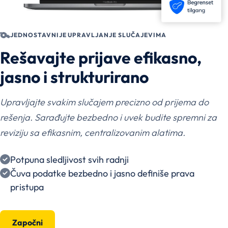
JEDNOSTAVNIJE UPRAVLJANJE SLUČAJEVIMA
Rešavajte prijave efikasno,
jasno i strukturirano
Upravljajte svakim slučajem precizno od prijema do
rešenja. Sarađujte bezbedno i uvek budite spremni za
reviziju sa efikasnim, centralizovanim alatima.
Potpuna sledljivost svih radnji
Čuva podatke bezbedno i jasno definiše prava
pristupa
Započni