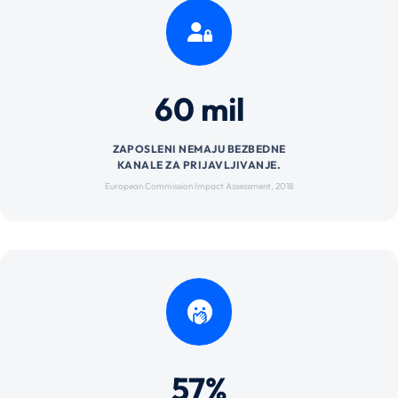
60 mil
ZAPOSLENI NEMAJU BEZBEDNE
KANALE ZA PRIJAVLJIVANJE.
European Commission Impact Assessment, 2018
57%