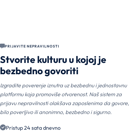
PRIJAVITE NEPRAVILNOSTI
Stvorite kulturu u kojoj je
bezbedno govoriti
Izgradite poverenje iznutra uz bezbednu i jednostavnu
platformu koja promoviše otvorenost. Naš sistem za
prijavu nepravilnosti olakšava zaposlenima da govore,
bilo poverljivo ili anonimno, bezbedno i sigurno.
Pristup 24 sata dnevno